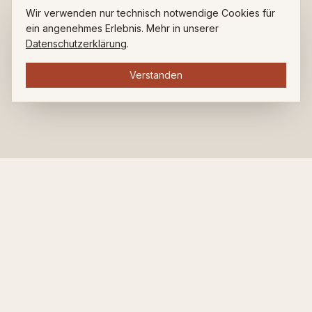
Wir verwenden nur technisch notwendige Cookies für
ein angenehmes Erlebnis. Mehr in unserer
Datenschutzerklärung
.
Verstanden
ZUHAUSE BEI LUDWIG.
Restaurant. Bar. Café. Seit über 35 Jahren am Ludwigsplatz.