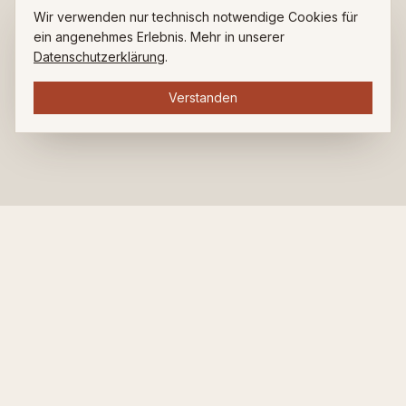
Wir verwenden nur technisch notwendige Cookies für
ein angenehmes Erlebnis. Mehr in unserer
Datenschutzerklärung
.
Verstanden
ZUHAUSE BEI LUDWIG.
Restaurant. Bar. Café. Seit über 35 Jahren am Ludwigsplatz.