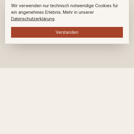
Wir verwenden nur technisch notwendige Cookies für
ein angenehmes Erlebnis. Mehr in unserer
Datenschutzerklärung
.
Verstanden
ZUHAUSE BEI LUDWIG.
Restaurant. Bar. Café. Seit über 35 Jahren am Ludwigsplatz.