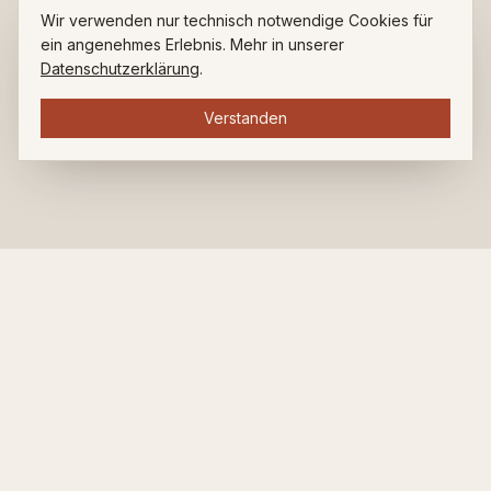
Wir verwenden nur technisch notwendige Cookies für
ein angenehmes Erlebnis. Mehr in unserer
Datenschutzerklärung
.
Verstanden
ZUHAUSE BEI LUDWIG.
Restaurant. Bar. Café. Seit über 35 Jahren am Ludwigsplatz.