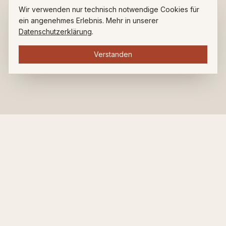
Wir verwenden nur technisch notwendige Cookies für
ein angenehmes Erlebnis. Mehr in unserer
Datenschutzerklärung
.
Verstanden
ZUHAUSE BEI LUDWIG.
Restaurant. Bar. Café. Seit über 35 Jahren am Ludwigsplatz.