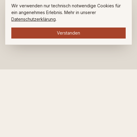
Wir verwenden nur technisch notwendige Cookies für
ein angenehmes Erlebnis. Mehr in unserer
Datenschutzerklärung
.
Verstanden
ZUHAUSE BEI LUDWIG.
Restaurant. Bar. Café. Seit über 35 Jahren am Ludwigsplatz.