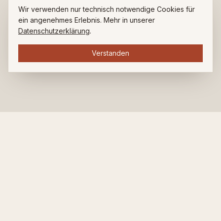
Wir verwenden nur technisch notwendige Cookies für
ein angenehmes Erlebnis. Mehr in unserer
Datenschutzerklärung
.
Verstanden
ZUHAUSE BEI LUDWIG.
Restaurant. Bar. Café. Seit über 35 Jahren am Ludwigsplatz.